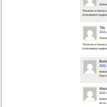
Sziasz
Tervezem a francia ca
A részleteket megbes
Tibi.
2018. 
Sziasz
Tervezem a francia ca
A részleteket megbes
Borb
2018. 
Kedves
Írtam 
Mari
2018. 
Kedves
Az en 