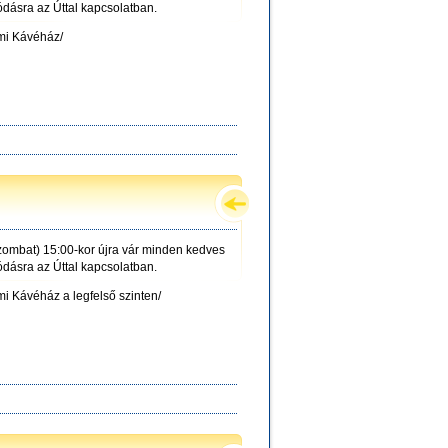
ódásra az Úttal kapcsolatban.
lmi Kávéház/
ombat) 15:00-kor újra vár minden kedves
ódásra az Úttal kapcsolatban.
i Kávéház a legfelső szinten/