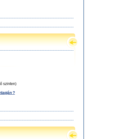
ő szinten)
nlapján ?