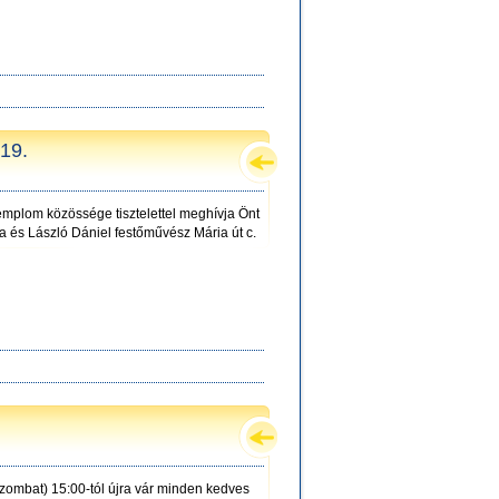
-19.
emplom közössége tisztelettel meghívja Önt
ra és László Dániel festőművész Mária út c.
zombat) 15:00-tól újra vár minden kedves