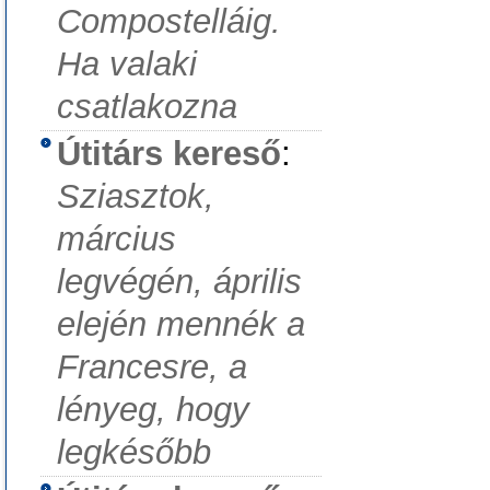
Compostelláig.
Ha valaki
csatlakozna
Útitárs kereső
:
Sziasztok,
március
legvégén, április
elején mennék a
Francesre, a
lényeg, hogy
legkésőbb