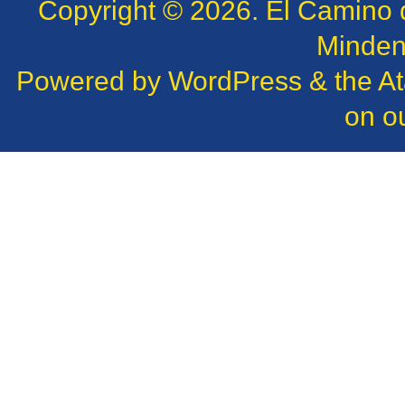
Copyright © 2026.
El Camino 
Minden 
Powered by
WordPress
& the
A
on o