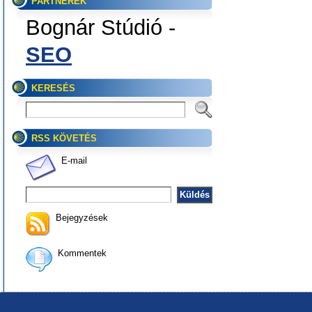
PARTNEREK
Bognár Stúdió -
SEO
KERESÉS
RSS KÖVETÉS
E-mail
Bejegyzések
Kommentek