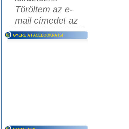
Töröltem az e-
mail címedet az
GYERE A FACEBOOKRA IS!