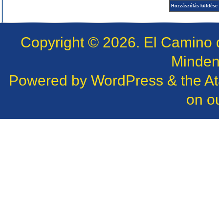
Copyright © 2026.
El Camino 
Minden 
Powered by
WordPress
& the
A
on o