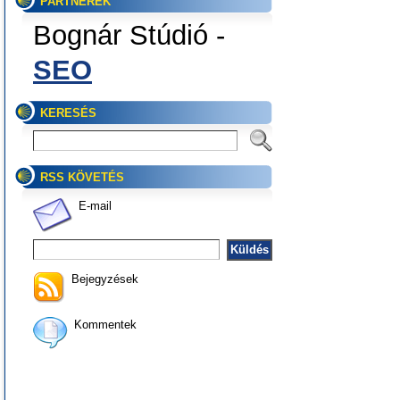
PARTNEREK
Bognár Stúdió -
SEO
KERESÉS
RSS KÖVETÉS
E-mail
Bejegyzések
Kommentek