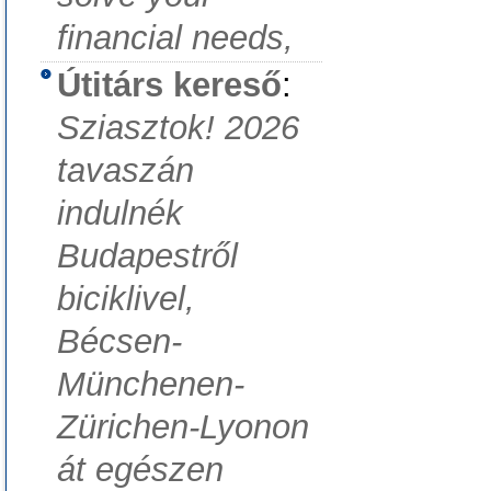
financial needs,
Útitárs kereső
:
Sziasztok! 2026
tavaszán
indulnék
Budapestről
biciklivel,
Bécsen-
Münchenen-
Zürichen-Lyonon
át egészen