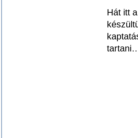
Hát itt
készültü
kaptatá
tartani