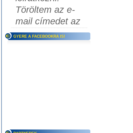
Töröltem az e-
mail címedet az
GYERE A FACEBOOKRA IS!