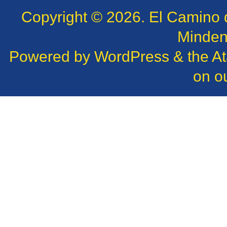
Copyright © 2026.
El Camino 
Minden 
Powered by
WordPress
& the
A
on o