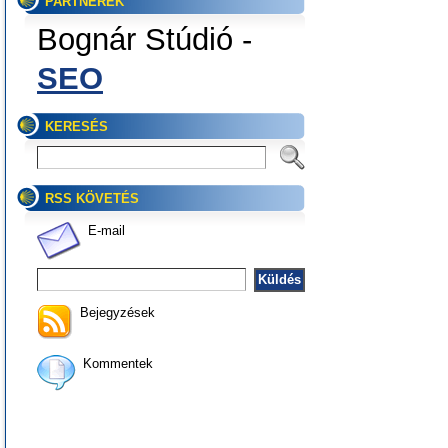
PARTNEREK
Bognár Stúdió -
SEO
KERESÉS
RSS KÖVETÉS
E-mail
Bejegyzések
Kommentek