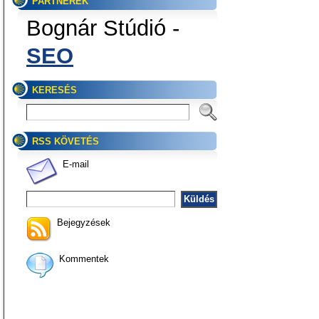
PARTNEREK
Bognár Stúdió -
SEO
KERESÉS
RSS KÖVETÉS
E-mail
Bejegyzések
Kommentek