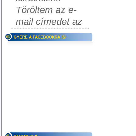
Töröltem az e-
mail címedet az
GYERE A FACEBOOKRA IS!