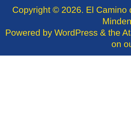
Copyright © 2026.
El Camino 
Minden 
Powered by
WordPress
& the
A
on o