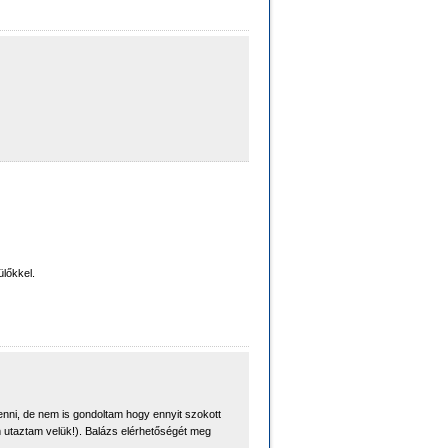
lőkkel.
enni, de nem is gondoltam hogy ennyit szokott
 utaztam velük!). Balázs elérhetőségét meg