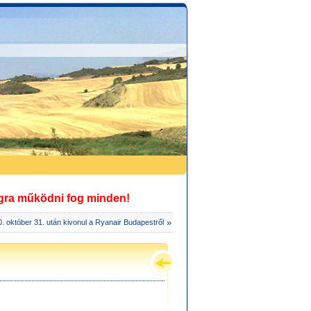
igra működni fog minden!
»
. október 31. után kivonul a Ryanair Budapestről