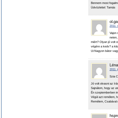
Bennem most fogalma
Üdvözlettel: Tamás
ol.ga
2011. 
Vajon 
neten,
miért? Olyan jó volt
végére a kedv? a kit
Ui:Nagyon bátor vagy
Léna
2011. 
Szia C
Jó volt olvasni az ír
Sajnálom, hogy az ut
Én szeptemberben indu
Végül azt remélem, 
Remélem, Csabával m
hspr