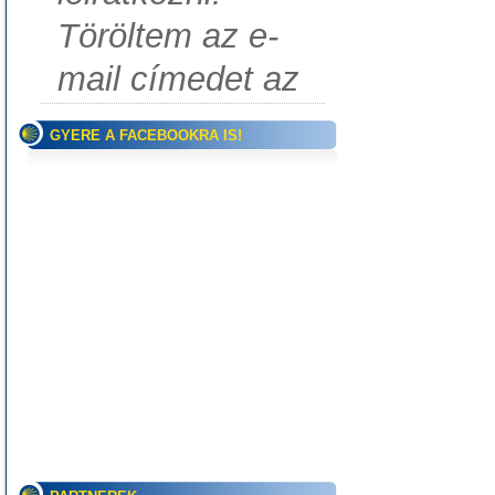
Töröltem az e-
mail címedet az
GYERE A FACEBOOKRA IS!